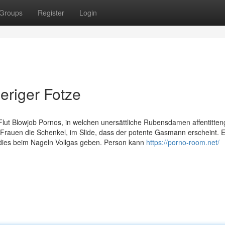
Groups
Register
Login
eriger Fotze
lut Blowjob Pornos, in welchen unersättliche Rubensdamen affentitteng
Frauen die Schenkel, im Slide, dass der potente Gasmann erscheint. Es
Ladies beim Nageln Vollgas geben. Person kann
https://porno-room.net/