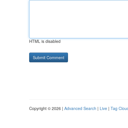
HTML is disabled
Copyright © 2026 |
Advanced Search
|
Live
|
Tag Clou