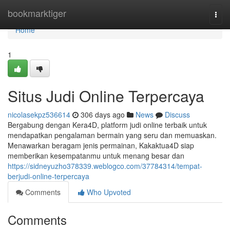
Home
bookmarktiger
Togg
navi
Home
1
Situs Judi Online Terpercaya
nicolasekpz536614
306 days ago
News
Discuss
Bergabung dengan Kera4D, platform judi online terbaik untuk
mendapatkan pengalaman bermain yang seru dan memuaskan.
Menawarkan beragam jenis permainan, Kakaktua4D siap
memberikan kesempatanmu untuk menang besar dan
https://sidneyuzho378339.weblogco.com/37784314/tempat-
berjudi-online-terpercaya
Comments
Who Upvoted
Comments