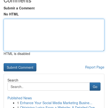
Submit a Comment
No HTML
HTML is disabled
Report Page
Search
Go
Published News
1
Enhance Your Social Media Marketing Busine...
1
Obtaining Lyrica From a Website: A Detailed Ove...