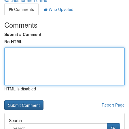
watches-for-men-online
Comments
Who Upvoted
Comments
Submit a Comment
No HTML
HTML is disabled
Report Page
Search
Go