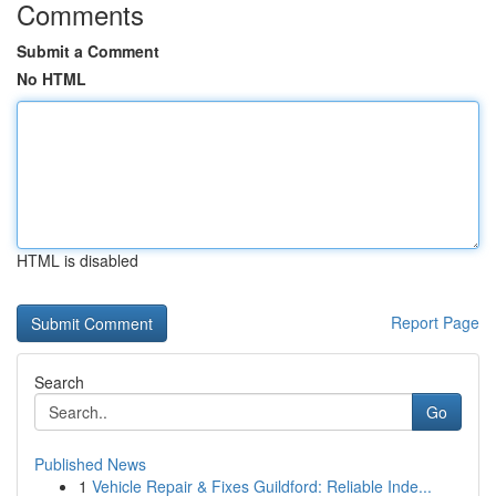
Comments
Submit a Comment
No HTML
HTML is disabled
Report Page
Search
Go
Published News
1
Vehicle Repair & Fixes Guildford: Reliable Inde...