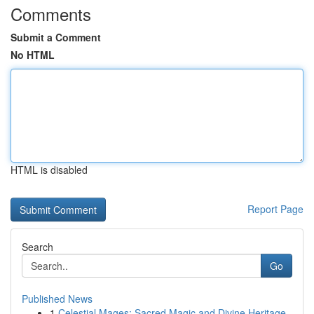
Comments
Submit a Comment
No HTML
HTML is disabled
Report Page
Search
Go
Published News
1
Celestial Mages: Sacred Magic and Divine Heritage