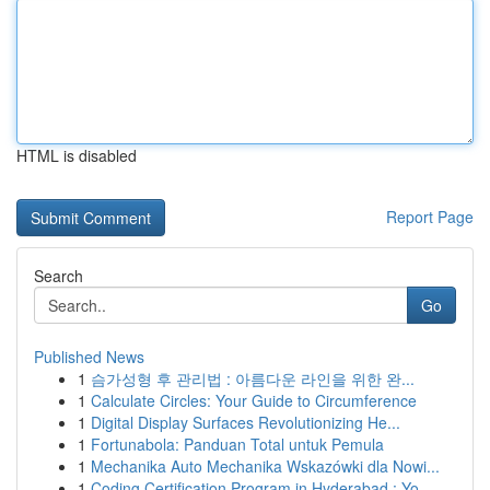
HTML is disabled
Report Page
Search
Go
Published News
1
슴가성형 후 관리법 : 아름다운 라인을 위한 완...
1
Calculate Circles: Your Guide to Circumference
1
Digital Display Surfaces Revolutionizing He...
1
Fortunabola: Panduan Total untuk Pemula
1
Mechanika Auto Mechanika Wskazówki dla Nowi...
1
Coding Certification Program in Hyderabad : Yo...