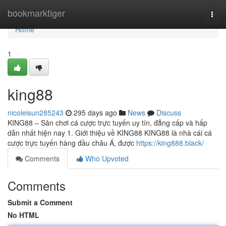
Home
bookmarktiger
Togg
navi
Home
1
king88
nicoleisun285243
295 days ago
News
Discuss
KING88 – Sân chơi cá cược trực tuyến uy tín, đẳng cấp và hấp
dẫn nhất hiện nay 1. Giới thiệu về KING88 KING88 là nhà cái cá
cược trực tuyến hàng đầu châu Á, được
https://king888.black/
Comments
Who Upvoted
Comments
Submit a Comment
No HTML