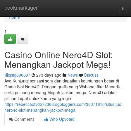
Home
bookmarktiger
Togg
navi
Home
1
Casino Online Nero4D Slot:
Menangkan Jackpot Mega!
lilliqsig880697
273 days ago
News
Discuss
Ayo Kunjungi sensasi seru dan dapatkan keuntungan besar di
Game Slot Nero4D. Dengan grafik yang Wahana, fitur Menarik ,
serta peluang menang Megah jackpot mega, Nero4D adalah
pilihan Tepat untuk kamu yang ingin
https://rebeccaotvd572366.dgbloggers.com/38371810/situs-judi-
nero4d-slot-menangkan-jackpot-mega
Comments
Who Upvoted