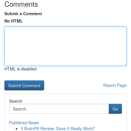
Comments
Submit a Comment
No HTML
HTML is disabled
Report Page
Search
Go
Published News
1
BrainPill Review: Does It Really Work?