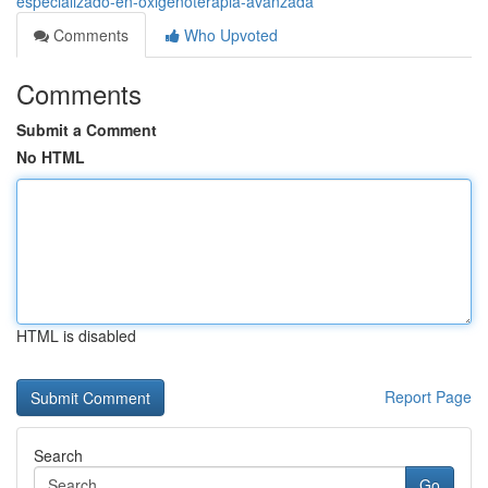
especializado-en-oxigenoterapia-avanzada
Comments
Who Upvoted
Comments
Submit a Comment
No HTML
HTML is disabled
Report Page
Search
Go