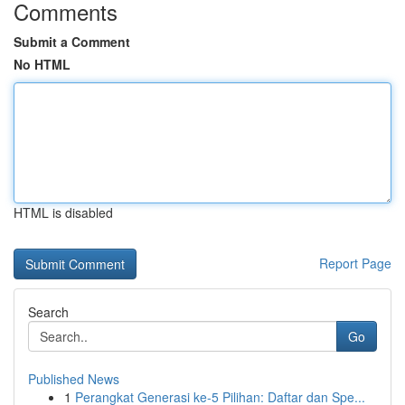
Comments
Submit a Comment
No HTML
HTML is disabled
Report Page
Search
Go
Published News
1
Perangkat Generasi ke-5 Pilihan: Daftar dan Spe...