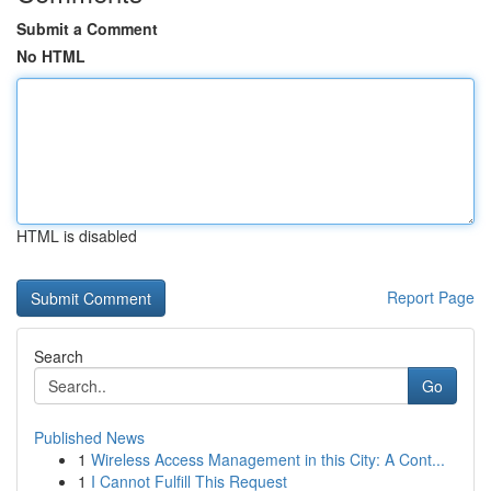
Submit a Comment
No HTML
HTML is disabled
Report Page
Search
Go
Published News
1
Wireless Access Management in this City: A Cont...
1
I Cannot Fulfill This Request