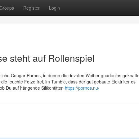
Groups
Register
Login
steht auf Rollenspiel
reiche Cougar Pornos, in denen die devoten Weiber gnadenlos geknatte
ie feuchte Fotze frei, im Tumble, dass der gut gebaute Elektriker es
 ob Du auf hängende Silikontitten
https://pornos.nu/