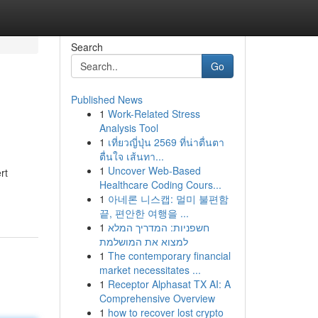
Search
Go
Published News
1
Work-Related Stress
Analysis Tool
1
เที่ยวญี่ปุ่น 2569 ที่น่าตื่นตา
ตื่นใจ เส้นทา...
1
Uncover Web-Based
rt
Healthcare Coding Cours...
1
아네론 니스캡: 멀미 불편함
끝, 편안한 여행을 ...
1
חשפניות: המדריך המלא
למצוא את המושלמת
1
The contemporary financial
market necessitates ...
1
Receptor Alphasat TX AI: A
Comprehensive Overview
1
how to recover lost crypto