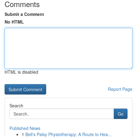
Comments
Submit a Comment
No HTML
HTML is disabled
Report Page
Search
Go
Published News
1
Bell's Palsy Physiotherapy: A Route to Hea...