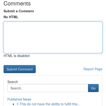
Comments
Submit a Comment
No HTML
HTML is disabled
Report Page
Search
Go
Published News
1
This do not have the ability to fulfill this...