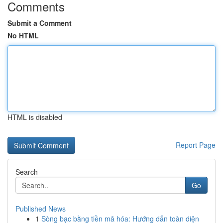
Comments
Submit a Comment
No HTML
HTML is disabled
Report Page
Search
Go
Published News
1
Sòng bạc bằng tiền mã hóa: Hướng dẫn toàn diện