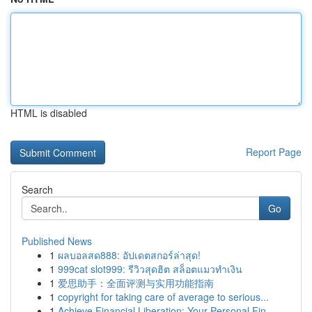
HTML is disabled
Report Page
Search
Go
Published News
1
ผลบอลสด888: อัปเดตสกอร์ล่าสุด!
1
999cat slot999: รีวิวสุดฮิต สล็อตแมวทำเงิน
1
爱思助手：全面评测与实用功能指南
1
copyright for taking care of average to serious...
1
Achieve Financial Liberation: Your Personal Fin...