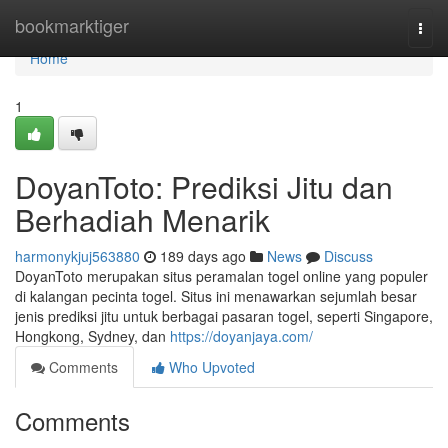
Home
bookmarktiger
Togg
navi
Home
1
DoyanToto: Prediksi Jitu dan
Berhadiah Menarik
harmonykjuj563880
189 days ago
News
Discuss
DoyanToto merupakan situs peramalan togel online yang populer
di kalangan pecinta togel. Situs ini menawarkan sejumlah besar
jenis prediksi jitu untuk berbagai pasaran togel, seperti Singapore,
Hongkong, Sydney, dan
https://doyanjaya.com/
Comments
Who Upvoted
Comments