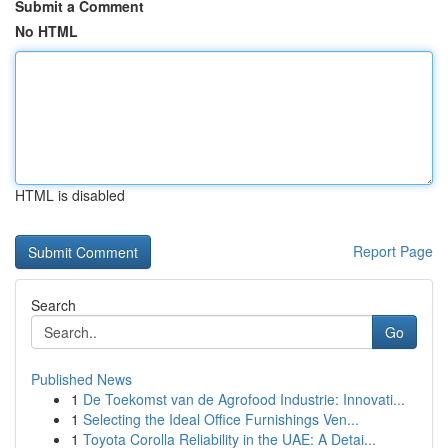
Submit a Comment
No HTML
HTML is disabled
Report Page
Search
Go
Published News
1
De Toekomst van de Agrofood Industrie: Innovati...
1
Selecting the Ideal Office Furnishings Ven...
1
Toyota Corolla Reliability in the UAE: A Detai...