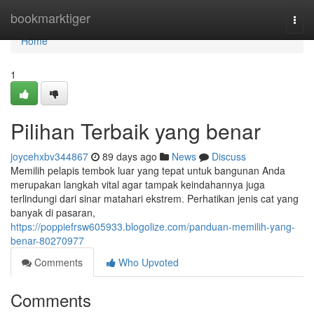
Home
bookmarktiger
Togg
navi
Home
1
Pilihan Terbaik yang benar
joycehxbv344867
89 days ago
News
Discuss
Memilih pelapis tembok luar yang tepat untuk bangunan Anda
merupakan langkah vital agar tampak keindahannya juga
terlindungi dari sinar matahari ekstrem. Perhatikan jenis cat yang
banyak di pasaran,
https://poppiefrsw605933.blogolize.com/panduan-memilih-yang-
benar-80270977
Comments
Who Upvoted
Comments