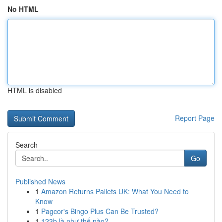
No HTML
HTML is disabled
Report Page
Search
Go
Published News
1
Amazon Returns Pallets UK: What You Need to
Know
1
Pagcor's Bingo Plus Can Be Trusted?
1
123b là như thế nào?