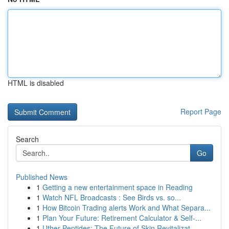
HTML is disabled
Report Page
Search
Go
Published News
1
Getting a new entertainment space in Reading
1
Watch NFL Broadcasts : See Birds vs. so...
1
How Bitcoin Trading alerts Work and What Separa...
1
Plan Your Future: Retirement Calculator & Self-...
1
Uther Peptides: The Future of Skin Revitalizat...