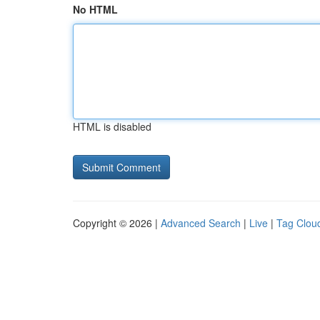
No HTML
HTML is disabled
Copyright © 2026 |
Advanced Search
|
Live
|
Tag Clou