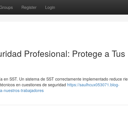
Groups
Register
Login
ridad Profesional: Protege a Tus
oría en SST. Un sistema de SST correctamente implementado reduce rie
 técnicos en cuestiones de seguridad
https://saulhcux053071.blog-
a-nuestros-trabajadores