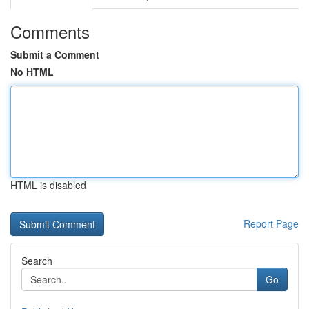
Comments
Submit a Comment
No HTML
HTML is disabled
Report Page
Search
Go