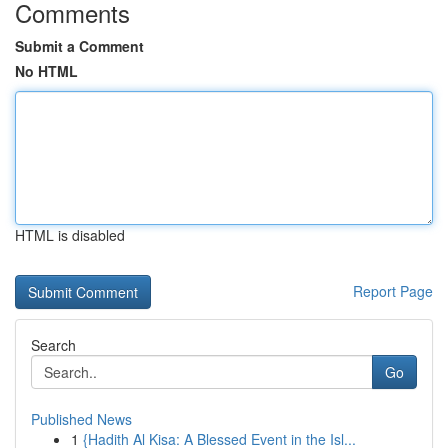
Comments
Submit a Comment
No HTML
HTML is disabled
Report Page
Search
Go
Published News
1
{Hadith Al Kisa: A Blessed Event in the Isl...