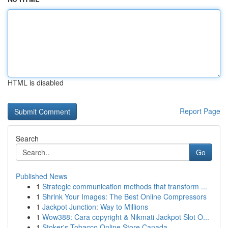
HTML is disabled
Report Page
Search
Go
Published News
1
Strategic communication methods that transform ...
1
Shrink Your Images: The Best Online Compressors
1
Jackpot Junction: Way to Millions
1
Wow388: Cara copyright & Nikmati Jackpot Slot O...
1
Stoker's Tobacco Online Store Canada