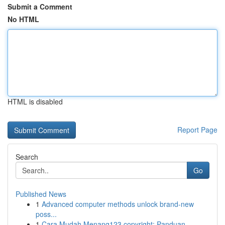
Submit a Comment
No HTML
HTML is disabled
Report Page
Search
Go
Published News
1
Advanced computer methods unlock brand-new
poss...
1
Cara Mudah Menang123 copyright: Panduan