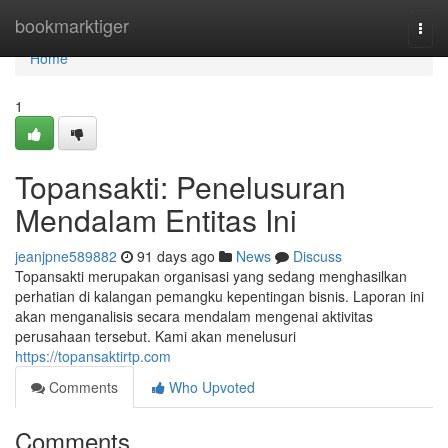
Home
bookmarktiger
Togg
navi
Home
1
Topansakti: Penelusuran
Mendalam Entitas Ini
jeanjpne589882
91 days ago
News
Discuss
Topansakti merupakan organisasi yang sedang menghasilkan
perhatian di kalangan pemangku kepentingan bisnis. Laporan ini
akan menganalisis secara mendalam mengenai aktivitas
perusahaan tersebut. Kami akan menelusuri
https://topansaktirtp.com
Comments
Who Upvoted
Comments