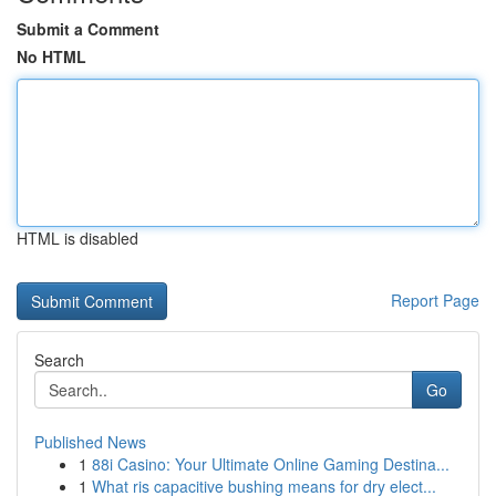
Submit a Comment
No HTML
HTML is disabled
Report Page
Search
Go
Published News
1
88i Casino: Your Ultimate Online Gaming Destina...
1
What ris capacitive bushing means for dry elect...