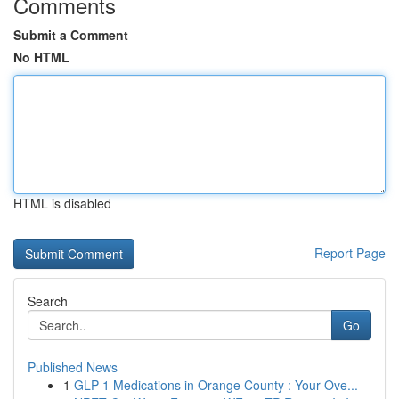
Comments
Submit a Comment
No HTML
HTML is disabled
Report Page
Search
Go
Published News
1
GLP-1 Medications in Orange County : Your Ove...