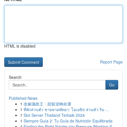
HTML is disabled
Report Page
Search
Go
Published News
1
改嫁攝政王：甜寵逆轉命運
1
ที่พักส่วนตัว ชายหาดพัทยา: โอเอซิส ส่วนตัว ริม ...
1
Slot Server Thailand Terbaik 2024
1
Siempre Guía 2: Tu Guía de Nutrición Equilibrada
1
Finding the Right Naples top Pressure Washing S...