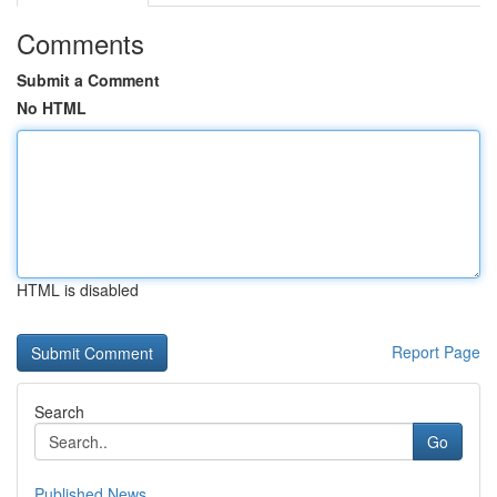
Comments
Submit a Comment
No HTML
HTML is disabled
Report Page
Search
Go
Published News