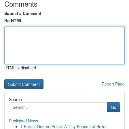
Comments
Submit a Comment
No HTML
HTML is disabled
Report Page
Search
Go
Published News
1
Forest Gnome Priest: A Tiny Beacon of Belief