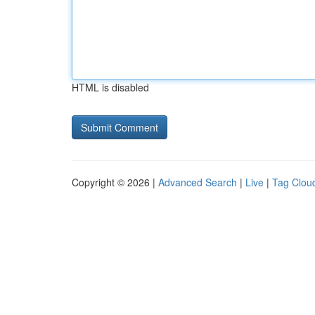
HTML is disabled
Copyright © 2026 |
Advanced Search
|
Live
|
Tag Clou