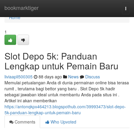
Home
bookmarktiger
Togg
navi
Home
1
Slot Depo 5k: Panduan
Lengkap untuk Pemain Baru
liviaapli500305
88 days ago
News
Discuss
Memulai petualangan Anda di dunia permainan online bisa terasa
rumit , terutama bagi bettor yang baru . Slot Depo 5k hadir
sebagai jawaban ideal untuk membantu Anda pada situs ini .
Artikel ini akan memberikan
https://antonqkpx464213.blogspothub.com/39993473/slot-depo-
5k-panduan-lengkap-untuk-pemain-baru
Comments
Who Upvoted