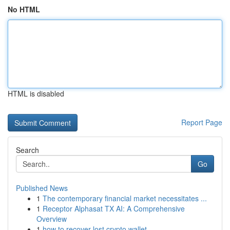
No HTML
HTML is disabled
Report Page
Search
Go
Published News
1
The contemporary financial market necessitates ...
1
Receptor Alphasat TX AI: A Comprehensive
Overview
1
how to recover lost crypto wallet