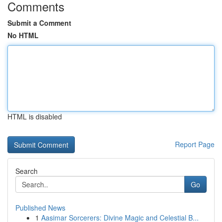
Comments
Submit a Comment
No HTML
HTML is disabled
Report Page
Search
Go
Published News
1
Aasimar Sorcerers: Divine Magic and Celestial B...