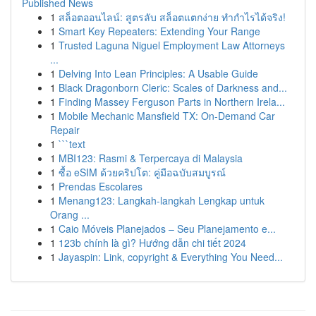
Published News
1
สล็อตออนไลน์: สูตรลับ สล็อตแตกง่าย ทำกำไรได้จริง!
1
Smart Key Repeaters: Extending Your Range
1
Trusted Laguna Niguel Employment Law Attorneys
...
1
Delving Into Lean Principles: A Usable Guide
1
Black Dragonborn Cleric: Scales of Darkness and...
1
Finding Massey Ferguson Parts in Northern Irela...
1
Mobile Mechanic Mansfield TX: On-Demand Car
Repair
1
```text
1
MBI123: Rasmi & Terpercaya di Malaysia
1
ซื้อ eSIM ด้วยคริปโต: คู่มือฉบับสมบูรณ์
1
Prendas Escolares
1
Menang123: Langkah-langkah Lengkap untuk
Orang ...
1
Caio Móveis Planejados – Seu Planejamento e...
1
123b chính là gì? Hướng dẫn chi tiết 2024
1
Jayaspin: Link, copyright & Everything You Need...