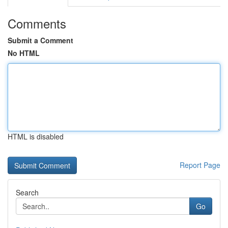
Comments
Submit a Comment
No HTML
HTML is disabled
Report Page
Search
Go