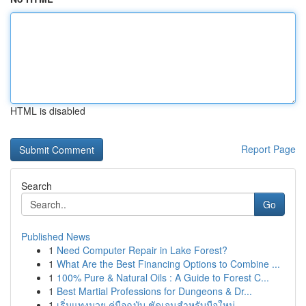
HTML is disabled
Report Page
Search
Go
Published News
1
Need Computer Repair in Lake Forest?
1
What Are the Best Financing Options to Combine ...
1
100% Pure & Natural Oils : A Guide to Forest C...
1
Best Martial Professions for Dungeons & Dr...
1
เริ่มแทงมวย คู่มือฉบับ ชัดเจนสำหรับมือใหม่