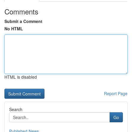
Comments
Submit a Comment
No HTML
HTML is disabled
Report Page
Search
Go
Published News