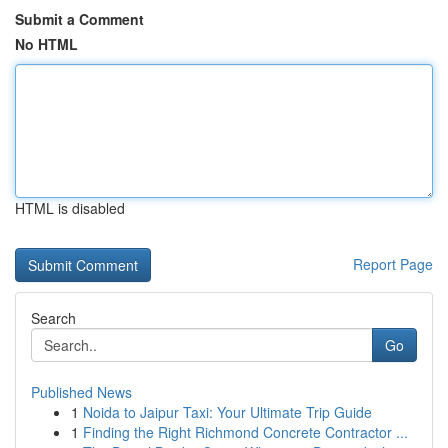
Submit a Comment
No HTML
HTML is disabled
Report Page
Search
Go
Published News
1
Noida to Jaipur Taxi: Your Ultimate Trip Guide
1
Finding the Right Richmond Concrete Contractor ...