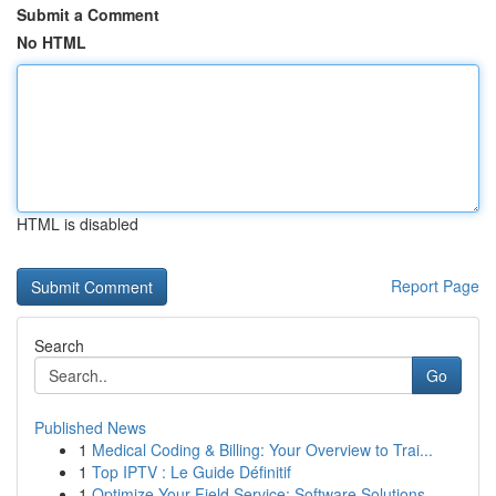
Submit a Comment
No HTML
HTML is disabled
Report Page
Search
Go
Published News
1
Medical Coding & Billing: Your Overview to Trai...
1
Top IPTV : Le Guide Définitif
1
Optimize Your Field Service: Software Solutions...