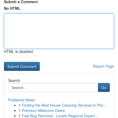
Submit a Comment
No HTML
HTML is disabled
Report Page
Search
Go
Published News
1
Finding the Best House Cleaning Services in Pho...
1
Premium Mabroom Dates
1
Fast Bug Removal : Locate Regional Expert...