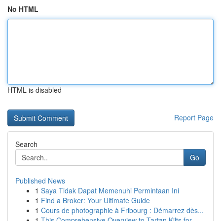
No HTML
HTML is disabled
Report Page
Search
Go
Published News
1
Saya Tidak Dapat Memenuhi Permintaan Ini
1
Find a Broker: Your Ultimate Guide
1
Cours de photographie à Fribourg : Démarrez dès...
1
This Comprehensive Overview to Tartan Kilts for...