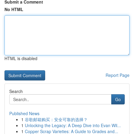
Submit a Comment
No HTML
HTML is disabled
Report Page
Search
Go
Published News
1
谷歌邮箱购买：安全可靠的选择？
1
Unlocking the Legacy: A Deep Dive into Evan Wil...
1
Copper Scrap Varieties: A Guide to Grades and...