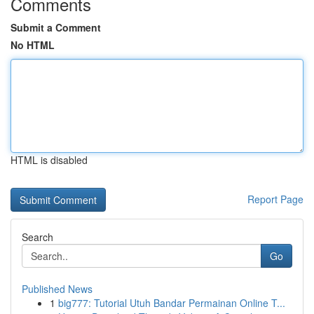
Comments
Submit a Comment
No HTML
HTML is disabled
Report Page
Search
Go
Published News
1
big777: Tutorial Utuh Bandar Permainan Online T...