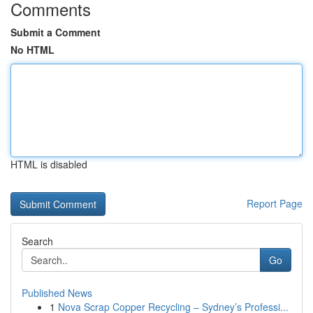
Comments
Submit a Comment
No HTML
HTML is disabled
Report Page
Search
Go
Published News
1
Nova Scrap Copper Recycling – Sydney’s Professi...