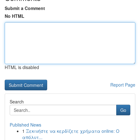
Submit a Comment
No HTML
HTML is disabled
Report Page
Search
Go
Published News
1
Ξεκινήστε να κερδίζετε χρήματα online: Ο
απόλυτ...