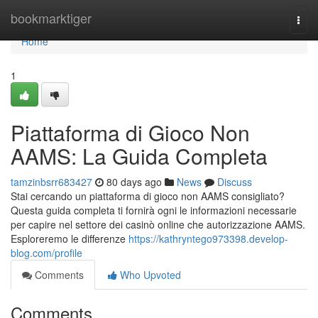
Home
bookmarktiger
Togg
navi
Home
1
Piattaforma di Gioco Non
AAMS: La Guida Completa
tamzinbsrr683427
80 days ago
News
Discuss
Stai cercando un piattaforma di gioco non AAMS consigliato?
Questa guida completa ti fornirà ogni le informazioni necessarie
per capire nel settore dei casinò online che autorizzazione AAMS.
Esploreremo le differenze
https://kathryntego973398.develop-
blog.com/profile
Comments
Who Upvoted
Comments