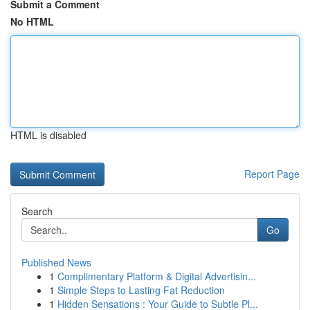
Submit a Comment
No HTML
HTML is disabled
Report Page
Search
Go
Published News
1
Complimentary Platform & Digital Advertisin...
1
Simple Steps to Lasting Fat Reduction
1
Hidden Sensations : Your Guide to Subtle Pl...