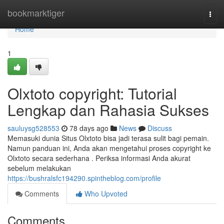
Home
bookmarktiger
Togg
navi
Home
1
Olxtoto copyright: Tutorial
Lengkap dan Rahasia Sukses
sauluysg528553
78 days ago
News
Discuss
Memasuki dunia Situs Olxtoto bisa jadi terasa sulit bagi pemain.
Namun panduan ini, Anda akan mengetahui proses copyright ke
Olxtoto secara sederhana . Periksa informasi Anda akurat
sebelum melakukan
https://bushralsfc194290.spintheblog.com/profile
Comments
Who Upvoted
Comments