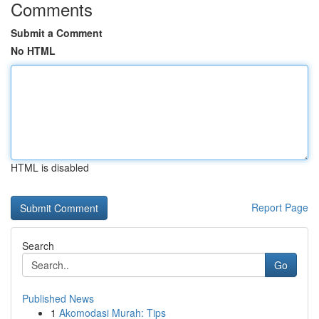
Comments
Submit a Comment
No HTML
HTML is disabled
Report Page
Search
Go
Published News
1
Akomodasi Murah: Tips